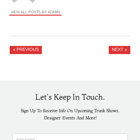
VIEW ALL POSTS BY ADMIN
« PREVIOUS
NEXT »
Let's Keep In Touch.
Sign Up To Receive Info On Upcoming Trunk Shows,
Designer Events And More!