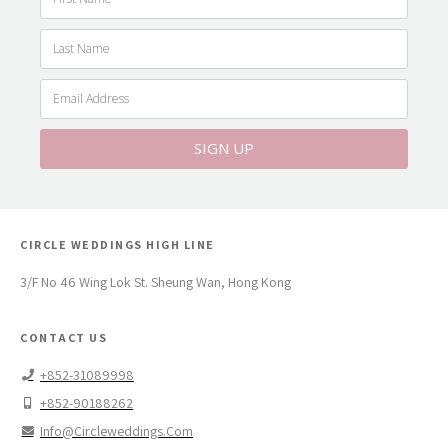
SIGN UP
CIRCLE WEDDINGS HIGH LINE
3/F No 46 Wing Lok St. Sheung Wan, Hong Kong
CONTACT US
+852-31089998
+852-90188262
Info@circleweddings.com